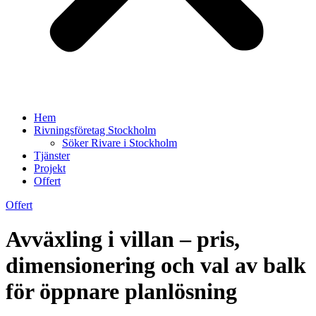
Hem
Rivningsföretag Stockholm
Söker Rivare i Stockholm
Tjänster
Projekt
Offert
Offert
Avväxling i villan – pris,
dimensionering och val av balk
för öppnare planlösning