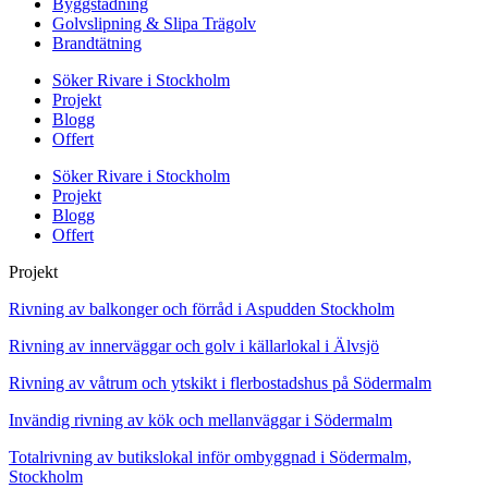
Byggstädning
Golvslipning & Slipa Trägolv
Brandtätning
Söker Rivare i Stockholm
Projekt
Blogg
Offert
Söker Rivare i Stockholm
Projekt
Blogg
Offert
Projekt
Rivning av balkonger och förråd i Aspudden Stockholm
Rivning av innerväggar och golv i källarlokal i Älvsjö
Rivning av våtrum och ytskikt i flerbostadshus på Södermalm
Invändig rivning av kök och mellanväggar i Södermalm
Totalrivning av butikslokal inför ombyggnad i Södermalm,
Stockholm