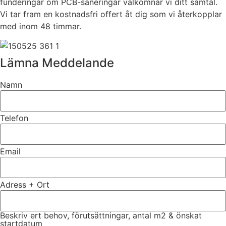
funderingar om PCB-saneringar välkomnar vi ditt samtal.
Vi tar fram en kostnadsfri offert åt dig som vi återkopplar
med inom 48 timmar.
Lämna Meddelande
Namn
Telefon
Email
Adress + Ort
Beskriv ert behov, förutsättningar, antal m2 & önskat
startdatum