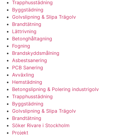
Trapphusstädning
Byggstädning
Golvslipning & Slipa Trägolv
Brandtätning
Lättrivning
Betonghåltagning
Fogning
Brandskyddsmålning
Asbestsanering
PCB Sanering
Avväxling
Hemstädning
Betongslipning & Polering industrigolv
Trapphusstädning
Byggstädning
Golvslipning & Slipa Trägolv
Brandtätning
Söker Rivare i Stockholm
Projekt