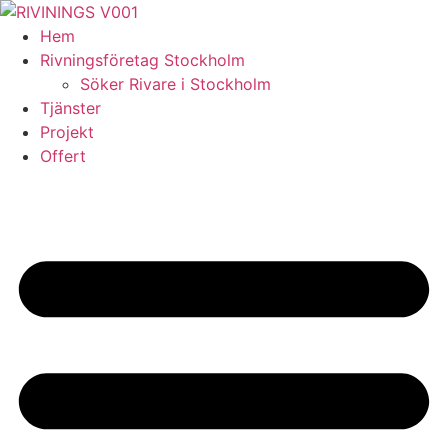
Skip
to
Hem
content
Rivningsföretag Stockholm
Söker Rivare i Stockholm
Tjänster
Projekt
Offert