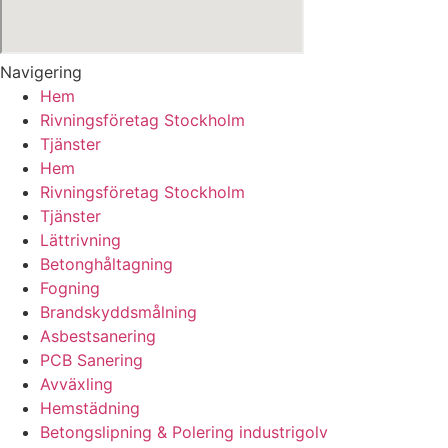
Navigering
Hem
Rivningsföretag Stockholm
Tjänster
Hem
Rivningsföretag Stockholm
Tjänster
Lättrivning
Betonghåltagning
Fogning
Brandskyddsmålning
Asbestsanering
PCB Sanering
Avväxling
Hemstädning
Betongslipning & Polering industrigolv