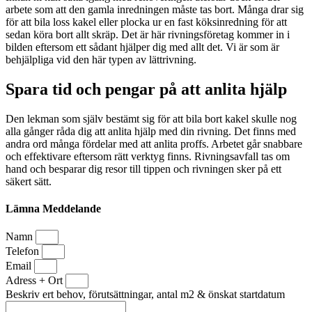
arbete som att den gamla inredningen måste tas bort. Många drar sig
för att bila loss kakel eller plocka ur en fast köksinredning för att
sedan köra bort allt skräp. Det är här rivningsföretag kommer in i
bilden eftersom ett sådant hjälper dig med allt det. Vi är som är
behjälpliga vid den här typen av lättrivning.
Spara tid och pengar på att anlita hjälp
Den lekman som själv bestämt sig för att bila bort kakel skulle nog
alla gånger råda dig att anlita hjälp med din rivning. Det finns med
andra ord många fördelar med att anlita proffs. Arbetet går snabbare
och effektivare eftersom rätt verktyg finns. Rivningsavfall tas om
hand och besparar dig resor till tippen och rivningen sker på ett
säkert sätt.
Lämna Meddelande
Namn
Telefon
Email
Adress + Ort
Beskriv ert behov, förutsättningar, antal m2 & önskat startdatum