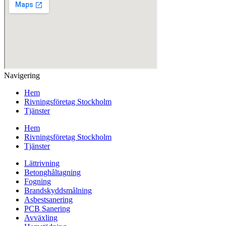
Navigering
Hem
Rivningsföretag Stockholm
Tjänster
Hem
Rivningsföretag Stockholm
Tjänster
Lättrivning
Betonghåltagning
Fogning
Brandskyddsmålning
Asbestsanering
PCB Sanering
Avväxling