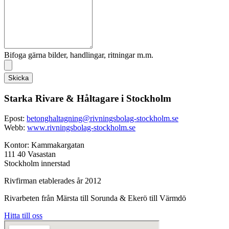
Bifoga gärna bilder, handlingar, ritningar m.m.
Skicka
Starka Rivare & Håltagare i Stockholm
Epost:
betonghaltagning@rivningsbolag-stockholm.se
Webb:
www.rivningsbolag-stockholm.se
Kontor: Kammakargatan
111 40 Vasastan
Stockholm innerstad
Rivfirman etablerades år 2012
Rivarbeten från Märsta till Sorunda & Ekerö till Värmdö
Hitta till oss