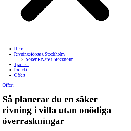
Hem
Rivningsföretag Stockholm
Söker Rivare i Stockholm
Tjänster
Projekt
Offert
Offert
Så planerar du en säker
rivning i villa utan onödiga
överraskningar