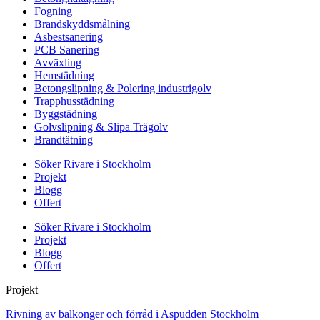
Fogning
Brandskyddsmålning
Asbestsanering
PCB Sanering
Avväxling
Hemstädning
Betongslipning & Polering industrigolv
Trapphusstädning
Byggstädning
Golvslipning & Slipa Trägolv
Brandtätning
Söker Rivare i Stockholm
Projekt
Blogg
Offert
Söker Rivare i Stockholm
Projekt
Blogg
Offert
Projekt
Rivning av balkonger och förråd i Aspudden Stockholm