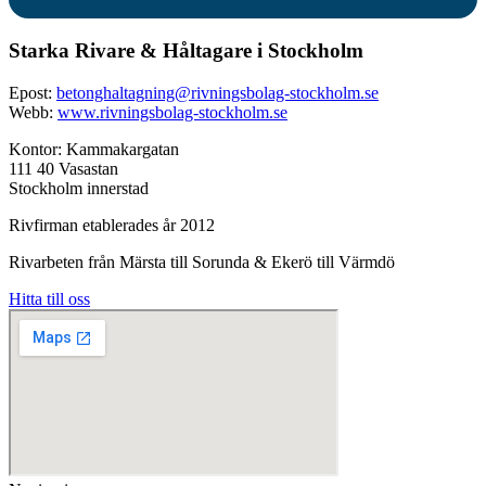
Starka Rivare & Håltagare i Stockholm
Epost:
betonghaltagning@rivningsbolag-stockholm.se
Webb:
www.rivningsbolag-stockholm.se
Kontor: Kammakargatan
111 40 Vasastan
Stockholm innerstad
Rivfirman etablerades år 2012
Rivarbeten från Märsta till Sorunda & Ekerö till Värmdö
Hitta till oss