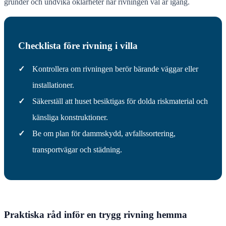
grunder och undvika oklarheter när rivningen väl är igång.
Checklista före rivning i villa
✓
Kontrollera om rivningen berör bärande väggar eller
installationer.
✓
Säkerställ att huset besiktigas för dolda riskmaterial och
känsliga konstruktioner.
✓
Be om plan för dammskydd, avfallssortering,
transportvägar och städning.
Praktiska råd inför en trygg rivning hemma