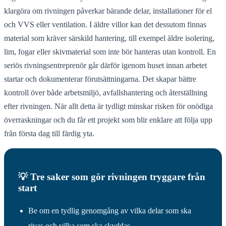
klargöra om rivningen påverkar bärande delar, installationer för el
och VVS eller ventilation. I äldre villor kan det dessutom finnas
material som kräver särskild hantering, till exempel äldre isolering,
lim, fogar eller skivmaterial som inte bör hanteras utan kontroll. En
seriös rivningsentreprenör går därför igenom huset innan arbetet
startar och dokumenterar förutsättningarna. Det skapar bättre
kontroll över både arbetsmiljö, avfallshantering och återställning
efter rivningen. När allt detta är tydligt minskar risken för onödiga
överraskningar och du får ett projekt som blir enklare att följa upp
från första dag till färdig yta.
💡 Tre saker som gör rivningen tryggare från
start
Be om en tydlig genomgång av vilka delar som ska
rivas och vilka som ska skyddas.