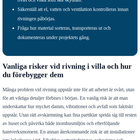
Säkerställ att el, vatten och ventilation kontrolleras innan
rivningen påbörjas.
Fråga hur material sorteras, transporteras ut och
dokumenteras under projektets gång.
Vanliga risker vid rivning i villa och hur
du förebygger dem
Många problem vid rivning uppstår inte för att arbetet är svårt, utan
för att viktiga detaljer förbises i början. En vanlig risk är att man
underskattar hur mycket damm, vibrationer och avfall som faktiskt
uppstår. Utan rätt avskärmning kan fina partiklar sprida sig till resten
av huset och påverka både inomhusmiljön och efterföljande
hantverksmoment. En annan återkommande risk är att installationer