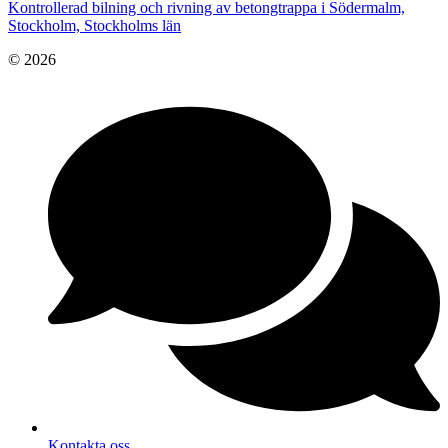
Kontrollerad bilning och rivning av betongtrappa i Södermalm,
Stockholm, Stockholms län
© 2026
Kontakta oss