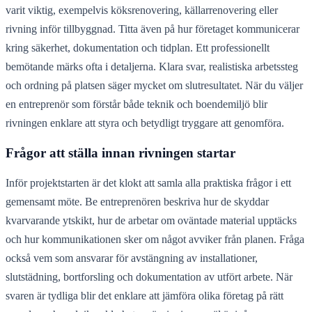
varit viktig, exempelvis köksrenovering, källarrenovering eller
rivning inför tillbyggnad. Titta även på hur företaget kommunicerar
kring säkerhet, dokumentation och tidplan. Ett professionellt
bemötande märks ofta i detaljerna. Klara svar, realistiska arbetssteg
och ordning på platsen säger mycket om slutresultatet. När du väljer
en entreprenör som förstår både teknik och boendemiljö blir
rivningen enklare att styra och betydligt tryggare att genomföra.
Frågor att ställa innan rivningen startar
Inför projektstarten är det klokt att samla alla praktiska frågor i ett
gemensamt möte. Be entreprenören beskriva hur de skyddar
kvarvarande ytskikt, hur de arbetar om oväntade material upptäcks
och hur kommunikationen sker om något avviker från planen. Fråga
också vem som ansvarar för avstängning av installationer,
slutstädning, bortforsling och dokumentation av utfört arbete. När
svaren är tydliga blir det enklare att jämföra olika företag på rätt