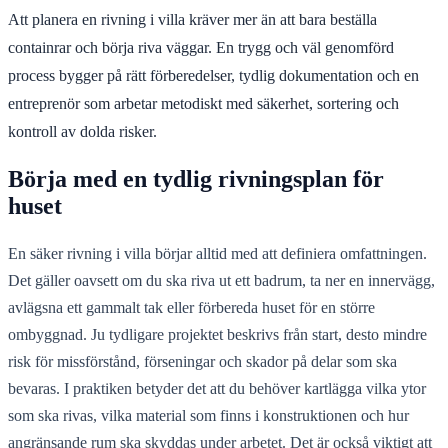
Att planera en rivning i villa kräver mer än att bara beställa
containrar och börja riva väggar. En trygg och väl genomförd
process bygger på rätt förberedelser, tydlig dokumentation och en
entreprenör som arbetar metodiskt med säkerhet, sortering och
kontroll av dolda risker.
Börja med en tydlig rivningsplan för
huset
En säker rivning i villa börjar alltid med att definiera omfattningen.
Det gäller oavsett om du ska riva ut ett badrum, ta ner en innervägg,
avlägsna ett gammalt tak eller förbereda huset för en större
ombyggnad. Ju tydligare projektet beskrivs från start, desto mindre
risk för missförstånd, förseningar och skador på delar som ska
bevaras. I praktiken betyder det att du behöver kartlägga vilka ytor
som ska rivas, vilka material som finns i konstruktionen och hur
angränsande rum ska skyddas under arbetet. Det är också viktigt att