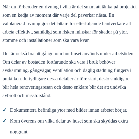
När du förbereder en rivning i villa är det smart att tänka på projektet
som en kedja av moment där varje del påverkar nästa. En
välplanerad rivning gör det lättare för efterföljande hantverkare att
arbeta effektivt, samtidigt som risken minskar för skador på ytor,
stomme och installationer som ska vara kvar.
Det är också bra att gå igenom hur huset används under arbetstiden.
Om delar av bostaden fortfarande ska vara i bruk behöver
avskärmning, gångvägar, ventilation och daglig städning fungera i
praktiken. Ju tydligare dessa detaljer är före start, desto smidigare
blir hela renoveringsresan och desto enklare blir det att undvika
avbrott och missförstånd.
✓
Dokumentera befintliga ytor med bilder innan arbetet börjar.
✓
Kom överens om vilka delar av huset som ska skyddas extra
noggrant.