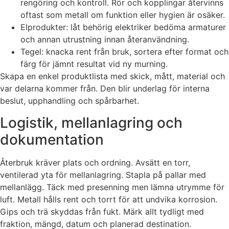
rengöring och kontroll. Rör och kopplingar återvinns
oftast som metall om funktion eller hygien är osäker.
Elprodukter: låt behörig elektriker bedöma armaturer
och annan utrustning innan återanvändning.
Tegel: knacka rent från bruk, sortera efter format och
färg för jämnt resultat vid ny murning.
Skapa en enkel produktlista med skick, mått, material och
var delarna kommer från. Den blir underlag för interna
beslut, upphandling och spårbarhet.
Logistik, mellanlagring och
dokumentation
Återbruk kräver plats och ordning. Avsätt en torr,
ventilerad yta för mellanlagring. Stapla på pallar med
mellanlägg. Täck med presenning men lämna utrymme för
luft. Metall hålls rent och torrt för att undvika korrosion.
Gips och trä skyddas från fukt. Märk allt tydligt med
fraktion, mängd, datum och planerad destination.