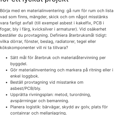
Börja med en materialinventering: gå rum för rum och lista
vad som finns, mängder, skick och om något misstänks
vara farligt avfall (till exempel asbest i kakelfix, PCB i
fogar, bly i färg, kvicksilver i armaturer). Vid osäkerhet
beställer du provtagning. Definiera återbruksmål tidigt:
vilka dörrar, fönster, beslag, radiatorer, tegel eller
kökskomponenter vill ni ta tillvara?
Sätt mål för återbruk och materialåtervinning per
byggdel.
Gör materialinventering och markera på ritning eller i
enkel loggbok.
Beställ provtagning vid misstanke om
asbest/PCB/bly.
Upprätta rivningsplan: metod, turordning,
avspärrningar och bemanning.
Planera logistik: bärvägar, skydd av golv, plats för
containrar och mellanlagring.