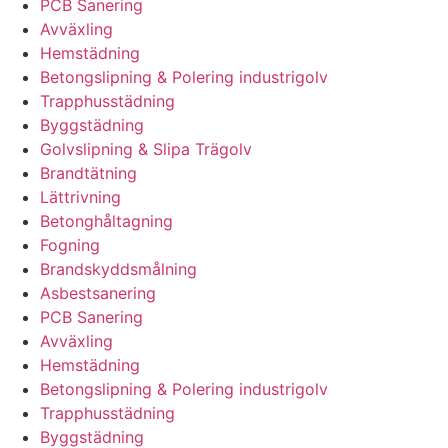
PCB Sanering
Avväxling
Hemstädning
Betongslipning & Polering industrigolv
Trapphusstädning
Byggstädning
Golvslipning & Slipa Trägolv
Brandtätning
Lättrivning
Betonghåltagning
Fogning
Brandskyddsmålning
Asbestsanering
PCB Sanering
Avväxling
Hemstädning
Betongslipning & Polering industrigolv
Trapphusstädning
Byggstädning