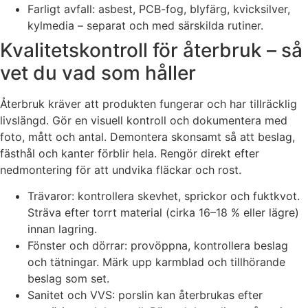
Farligt avfall: asbest, PCB-fog, blyfärg, kvicksilver,
kylmedia – separat och med särskilda rutiner.
Kvalitetskontroll för återbruk – så
vet du vad som håller
Återbruk kräver att produkten fungerar och har tillräcklig
livslängd. Gör en visuell kontroll och dokumentera med
foto, mått och antal. Demontera skonsamt så att beslag,
fästhål och kanter förblir hela. Rengör direkt efter
nedmontering för att undvika fläckar och rost.
Trävaror: kontrollera skevhet, sprickor och fuktkvot.
Sträva efter torrt material (cirka 16–18 % eller lägre)
innan lagring.
Fönster och dörrar: provöppna, kontrollera beslag
och tätningar. Märk upp karmblad och tillhörande
beslag som set.
Sanitet och VVS: porslin kan återbrukas efter