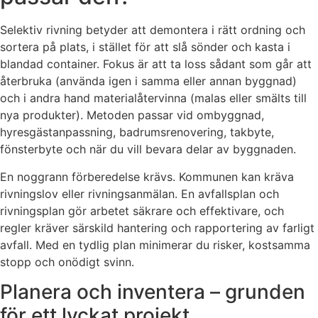
Selektiv rivning betyder att demontera i rätt ordning och
sortera på plats, i stället för att slå sönder och kasta i
blandad container. Fokus är att ta loss sådant som går att
återbruka (använda igen i samma eller annan byggnad)
och i andra hand materialåtervinna (malas eller smälts till
nya produkter). Metoden passar vid ombyggnad,
hyresgästanpassning, badrumsrenovering, takbyte,
fönsterbyte och när du vill bevara delar av byggnaden.
En noggrann förberedelse krävs. Kommunen kan kräva
rivningslov eller rivningsanmälan. En avfallsplan och
rivningsplan gör arbetet säkrare och effektivare, och
regler kräver särskild hantering och rapportering av farligt
avfall. Med en tydlig plan minimerar du risker, kostsamma
stopp och onödigt svinn.
Planera och inventera – grunden
för ett lyckat projekt