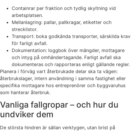
Containrar per fraktion och tydlig skyltning vid
arbetsplatsen.
Mellanlagring: pallar, pallkragar, etiketter och
strecklistor.
Transport: boka godkända transporter, särskilda krav
för farligt avfall.
Dokumentation: loggbok över mängder, mottagare
och intyg på omhändertagande. Farligt avfall ska
dokumenteras och rapporteras enligt gällande regler.
Planera i förväg vart återbrukade delar ska ta vägen:
återbrukslager, intern användning i samma fastighet eller
specifika mottagare hos entreprenörer och byggvaruhus
som hanterar återbruk.
Vanliga fallgropar – och hur du
undviker dem
De största hindren är sällan verktygen, utan brist på