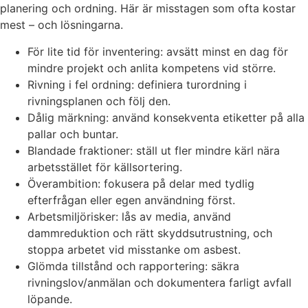
planering och ordning. Här är misstagen som ofta kostar
mest – och lösningarna.
För lite tid för inventering: avsätt minst en dag för
mindre projekt och anlita kompetens vid större.
Rivning i fel ordning: definiera turordning i
rivningsplanen och följ den.
Dålig märkning: använd konsekventa etiketter på alla
pallar och buntar.
Blandade fraktioner: ställ ut fler mindre kärl nära
arbetsstället för källsortering.
Överambition: fokusera på delar med tydlig
efterfrågan eller egen användning först.
Arbetsmiljörisker: lås av media, använd
dammreduktion och rätt skyddsutrustning, och
stoppa arbetet vid misstanke om asbest.
Glömda tillstånd och rapportering: säkra
rivningslov/anmälan och dokumentera farligt avfall
löpande.