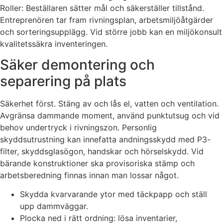
Roller: Beställaren sätter mål och säkerställer tillstånd.
Entreprenören tar fram rivningsplan, arbetsmiljöåtgärder
och sorteringsupplägg. Vid större jobb kan en miljökonsult
kvalitetssäkra inventeringen.
Säker demontering och
separering på plats
Säkerhet först. Stäng av och lås el, vatten och ventilation.
Avgränsa dammande moment, använd punktutsug och vid
behov undertryck i rivningszon. Personlig
skyddsutrustning kan innefatta andningsskydd med P3-
filter, skyddsglasögon, handskar och hörselskydd. Vid
bärande konstruktioner ska provisoriska stämp och
arbetsberedning finnas innan man lossar något.
Skydda kvarvarande ytor med täckpapp och ställ
upp dammväggar.
Plocka ned i rätt ordning: lösa inventarier,