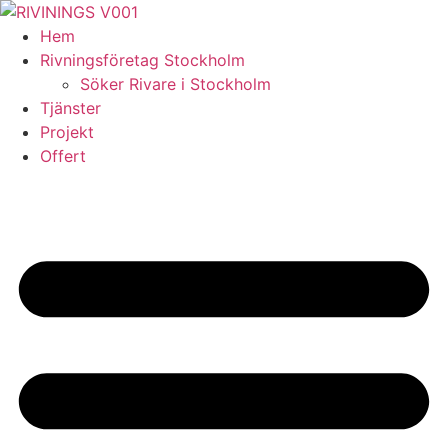
Skip
to
Hem
content
Rivningsföretag Stockholm
Söker Rivare i Stockholm
Tjänster
Projekt
Offert