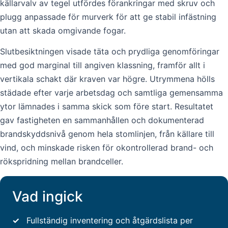
källarvalv av tegel utfördes förankringar med skruv och
plugg anpassade för murverk för att ge stabil infästning
utan att skada omgivande fogar.
Slutbesiktningen visade täta och prydliga genomföringar
med god marginal till angiven klassning, framför allt i
vertikala schakt där kraven var högre. Utrymmena hölls
städade efter varje arbetsdag och samtliga gemensamma
ytor lämnades i samma skick som före start. Resultatet
gav fastigheten en sammanhållen och dokumenterad
brandskyddsnivå genom hela stomlinjen, från källare till
vind, och minskade risken för okontrollerad brand- och
rökspridning mellan brandceller.
Vad ingick
✓
Fullständig inventering och åtgärdslista per