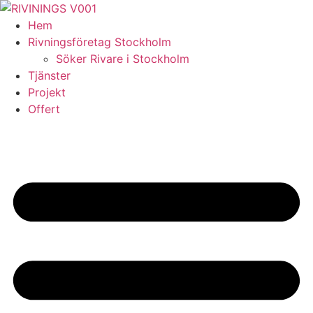
Skip
to
Hem
content
Rivningsföretag Stockholm
Söker Rivare i Stockholm
Tjänster
Projekt
Offert