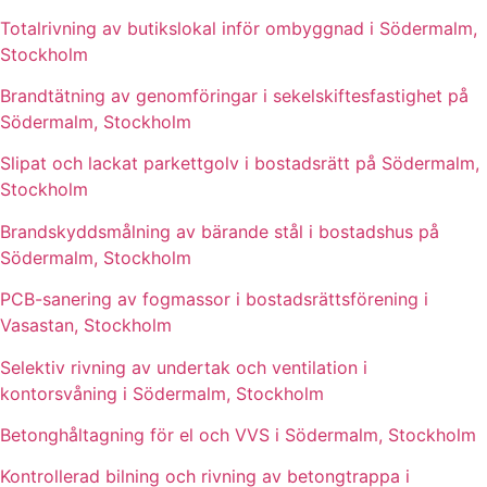
Totalrivning av butikslokal inför ombyggnad i Södermalm,
Stockholm
Brandtätning av genomföringar i sekelskiftesfastighet på
Södermalm, Stockholm
Slipat och lackat parkettgolv i bostadsrätt på Södermalm,
Stockholm
Brandskyddsmålning av bärande stål i bostadshus på
Södermalm, Stockholm
PCB-sanering av fogmassor i bostadsrättsförening i
Vasastan, Stockholm
Selektiv rivning av undertak och ventilation i
kontorsvåning i Södermalm, Stockholm
Betonghåltagning för el och VVS i Södermalm, Stockholm
Kontrollerad bilning och rivning av betongtrappa i