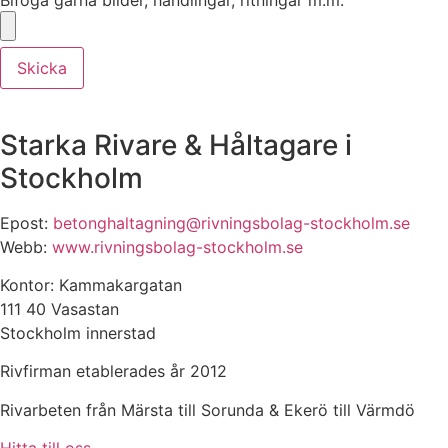
Bifoga gärna bilder, handlingar, ritningar m.m.
Skicka
Starka Rivare & Håltagare i
Stockholm
Epost:
betonghaltagning@rivningsbolag-stockholm.se
Webb:
www.rivningsbolag-stockholm.se
Kontor: Kammakargatan
111 40 Vasastan
Stockholm innerstad
Rivfirman etablerades år 2012
Rivarbeten från Märsta till Sorunda & Ekerö till Värmdö