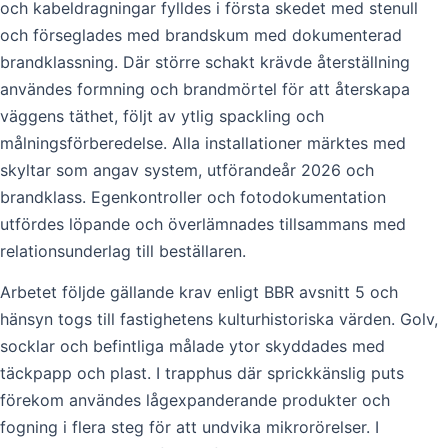
och kabeldragningar fylldes i första skedet med stenull
och förseglades med brandskum med dokumenterad
brandklassning. Där större schakt krävde återställning
användes formning och brandmörtel för att återskapa
väggens täthet, följt av ytlig spackling och
målningsförberedelse. Alla installationer märktes med
skyltar som angav system, utförandeår 2026 och
brandklass. Egenkontroller och fotodokumentation
utfördes löpande och överlämnades tillsammans med
relationsunderlag till beställaren.
Arbetet följde gällande krav enligt BBR avsnitt 5 och
hänsyn togs till fastighetens kulturhistoriska värden. Golv,
socklar och befintliga målade ytor skyddades med
täckpapp och plast. I trapphus där sprickkänslig puts
förekom användes lågexpanderande produkter och
fogning i flera steg för att undvika mikrorörelser. I