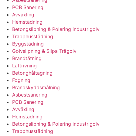
Asbestsanering
PCB Sanering
Avväxling
Hemstädning
Betongslipning & Polering industrigolv
Trapphusstädning
Byggstädning
Golvslipning & Slipa Trägolv
Brandtätning
Lättrivning
Betonghåltagning
Fogning
Brandskyddsmålning
Asbestsanering
PCB Sanering
Avväxling
Hemstädning
Betongslipning & Polering industrigolv
Trapphusstädning