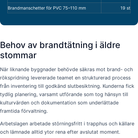
Brandmanschetter för PVC 75–110 mm
19 st
Behov av brandtätning i äldre
stommar
När liknande byggnader behövde säkras mot brand- och
rökspridning levererade teamet en strukturerad process
från inventering till godkänd slutbesiktning. Kunderna fick
tydlig planering, varsamt utförande som tog hänsyn till
kulturvärden och dokumentation som underlättade
framtida förvaltning.
Arbetslagen arbetade störningsfritt i trapphus och källare
och lämnade alltid ytor rena efter avslutat moment.