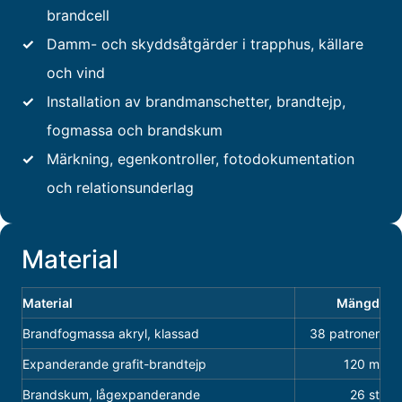
brandcell
✓
Damm- och skyddsåtgärder i trapphus, källare
och vind
✓
Installation av brandmanschetter, brandtejp,
fogmassa och brandskum
✓
Märkning, egenkontroller, fotodokumentation
och relationsunderlag
Material
Material
Mängd
Brandfogmassa akryl, klassad
38 patroner
Expanderande grafit-brandtejp
120 m
Brandskum, lågexpanderande
26 st