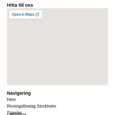
Hitta till oss
Navigering
Hem
Rivningsföretag Stockholm
Tjänster
Lättrivning